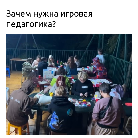
Зачем нужна игровая
педагогика?