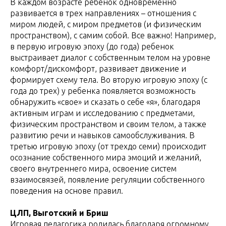
В каждом возрасте ребенок одновременно
развивается в трех направлениях – отношения с
миром людей, с миром предметов (и физическим
пространством), с самим собой. Все важно! Например,
в первую игровую эпоху (до года) ребенок
выстраивает диалог с собственным телом на уровне
комфорт/дискомфорт, развивает движение и
формирует схему тела. Во вторую игровую эпоху (с
года до трех) у ребенка появляется возможность
обнаружить «свое» и сказать о себе «я», благодаря
активным играм и исследованию с предметами,
физическим пространством и своим телом, а также
развитию речи и навыков самообслуживания. В
третью игровую эпоху (от трехдо семи) происходит
осознание собственного мира эмоций и желаний,
своего внутреннего мира, освоение систем
взаимосвязей, появление регуляции собственного
поведения на основе правил.
ЦЛП, Выготский и Бриш
Игровая педагогика родилась благодаря огромному