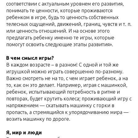
соответствии с актуальным уровнем его развития,
понимать те ценности, которые проживаются
ребенком в игре, будь то ценность собственных
телесных ощущений, движений, границ, чувств и т. п.
или ценность отношений. И на основе этого
предлагать ребенку именно те игры, которые
помогут освоить следующие этапы развития».
В чем смысл игры?
В каждом возрасте – в разном! С одной и той же
игрушкой можно играть совершенно по-разному.
Важно смотреть не на то, с чем играет ребенок, а на
то, как он это делает. Например, играя с машинкой,
ребенок, испытывающий потребность в ритме и
повторах, будет крутить колеса; проживающий игру с
напряжением — скатывать машинку с горки в
пропасть, а стремящийся к упорядочиванию мира —
возить машинку по дороге.
Я, мир и люди