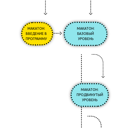
МАКАТОН:
МАКАТОН:
ВВЕДЕНИЕ В
БАЗОВЫЙ
ПРОГРАММУ
УРОВЕНЬ
МАКАТОН:
ПРОДВИНУТЫЙ
УРОВЕНЬ