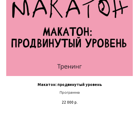
Макатон: продвинутый уровень
Программа
22 000
р.