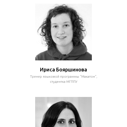
Ириса Бояршинова
Тренер языковой программы "Макатон",
студентка МГППУ