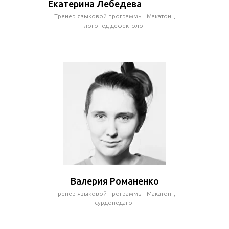
Екатерина Лебедева
Тренер языковой программы "Макатон",
логопед-дефектолог
Валерия Романенко
Тренер языковой программы "Макатон",
сурдопедагог