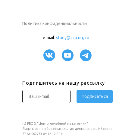
Политика конфиденциальности
e-mail:
study@ccp.org.ru
Подпишитесь на нашу рассылку
Подписаться
(c) РБОО "Центр лечебной педагогики"
Лицензия на образовательную деятельность № серия
77 № 002733 от 12.12.2011