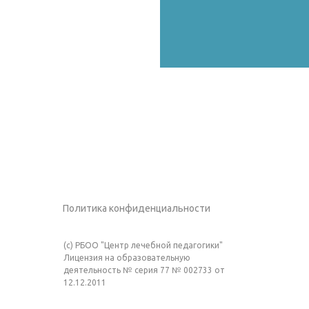
Политика конфиденциальности
(c) РБОО "Центр лечебной педагогики"
Лицензия на образовательную
деятельность № серия 77 № 002733 от
12.12.2011