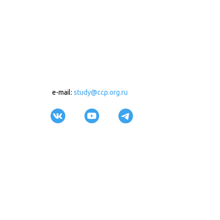
e-mail:
study@ccp.org.ru