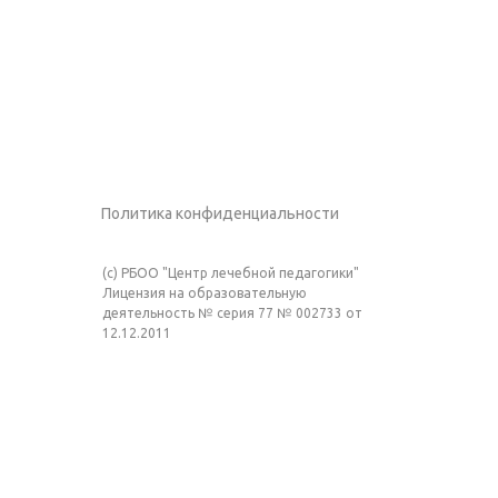
Политика конфиденциальности
(c) РБОО "Центр лечебной педагогики"
Лицензия на образовательную
деятельность № серия 77 № 002733 от
12.12.2011