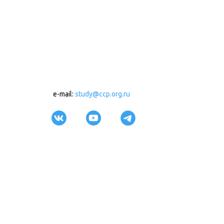
e-mail:
study@ccp.org.ru