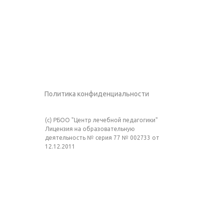
Политика конфиденциальности
(c) РБОО "Центр лечебной педагогики"
Лицензия на образовательную
деятельность № серия 77 № 002733 от
12.12.2011