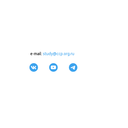
e-mail:
study@ccp.org.ru