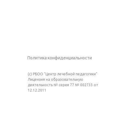
Политика конфиденциальности
(c) РБОО "Центр лечебной педагогики"
Лицензия на образовательную
деятельность № серия 77 № 002733 от
12.12.2011