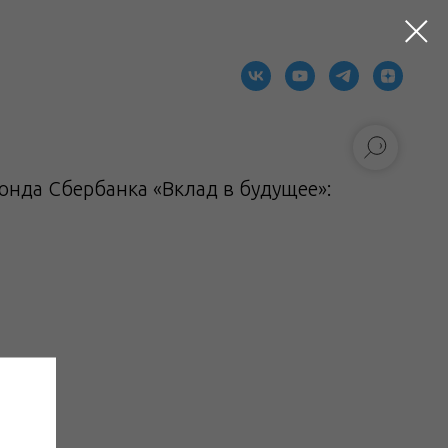
нда Сбербанка «Вклад в будущее»: