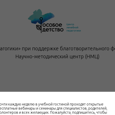
агогики» при поддержке благотворительного фо
Научно-методический центр (НМЦ)
очти каждую неделю в учебной гостиной проходят открытые
есплатные вебинары и семинары для специалистов, родителей,
олонтеров и всех желающих. Пожалуйста, подпишитесь, чтобы