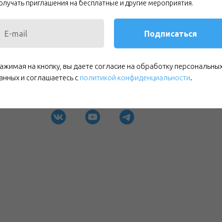
олучать приглашения на бесплатные и другие мероприятия.
Подписаться
ажимая на кнопку, вы даете согласие на обработку персональны
анных и соглашаетесь c
политикой конфиденциальности
.
e-mail:
study@ccp.org.ru