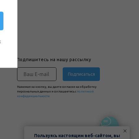
х
Подпишитесь на нашу рассылку
Подписаться
Нажимая на кнопку, вы даете согласие на обработку
персональных данных и соглашаетесь c
политикой
конфиденциальности.
Пользуясь настоящим веб-сайтом, вы