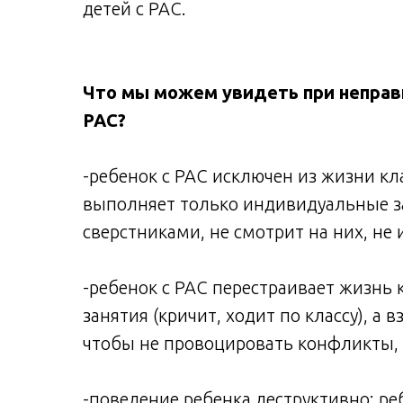
детей с РАС.
Что мы можем увидеть при неправи
РАС?
-ребенок с РАС исключен из жизни кла
выполняет только индивидуальные за
сверстниками, не смотрит на них, не
-ребенок с РАС перестраивает жизнь 
занятия (кричит, ходит по классу), а
чтобы не провоцировать конфликты, 
-поведение ребенка деструктивно: ре