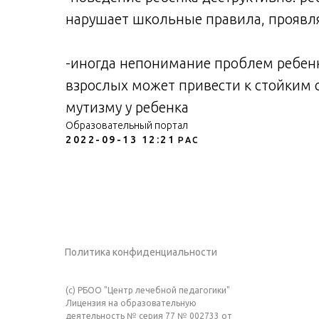
нарушает школьные правила, проявля
-иногда непонимание проблем ребенк
взрослых может привести к стойким 
мутизму у ребенка
Образовательный портал
2022-09-13 12:21
РАС
Политика конфиденциальности
(c) РБОО "Центр лечебной педагогики"
Лицензия на образовательную
деятельность № серия 77 № 002733 от