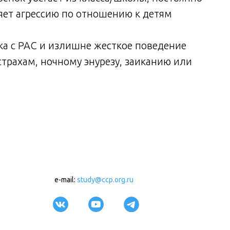
ет агрессию по отношению к детям
а с РАС и излишне жесткое поведение
страхам, ночному энурезу, заиканию или
e-mail:
study@ccp.org.ru