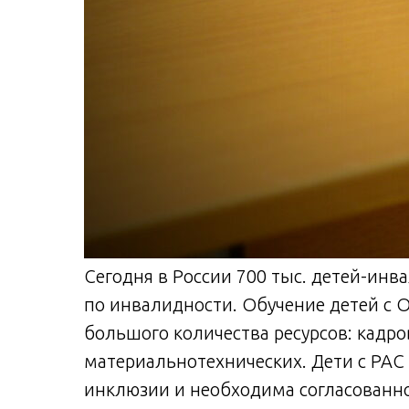
Сегодня в России 700 тыс. детей-инва
по инвалидности. Обучение детей с ОВ
большого количества ресурсов: кадр
материальнотехнических. Дети с РАС 
инклюзии и необходима согласованнос