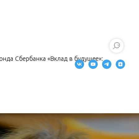
нда Сбербанка «Вклад в будущее»: