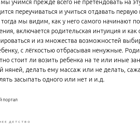
 мы учимся прежде всего не претендовать на эт
дится переучиваться и учиться отдавать первую
 тогда мы видим, как у него самого начинают п
ния, включается родительская интуиция и как 
ироваться и из множества возможностей выбир
ебенку, с лёгкостью отбрасывая ненужные. Роди
тно стоит ли возить ребенка на те или иные зан
ой няней, делать ему массаж или не делать, саж
лять засыпать одного или нет и и.д.
й портал
НЕЕ ДЕТСТВО