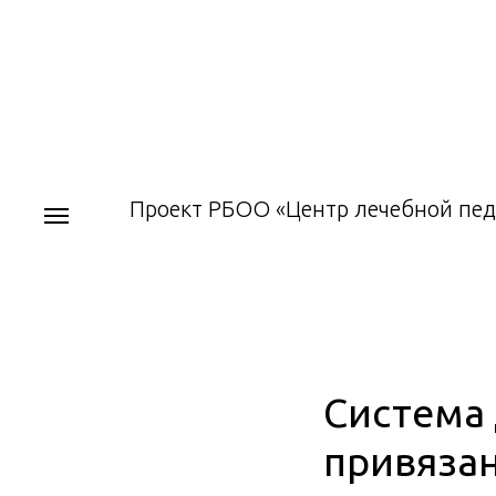
Проект РБОО «Центр лечебной пед
Система 
привяза