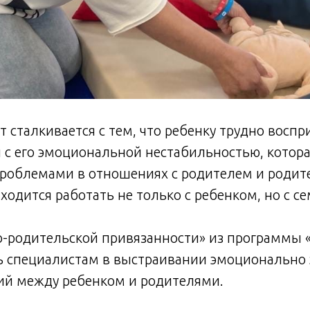
т сталкивается с тем, что ребенку трудно восп
и с его эмоциональной нестабильностью, котор
проблемами в отношениях с родителем и родит
ходится работать не только с ребенком, но с с
-родительской привязанности» из программы «
ь специалистам в выстраивании эмоционально
й между ребенком и родителями.