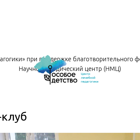
агогики» при поддержке благотворительного фо
Научно-методический центр (НМЦ)
-клуб