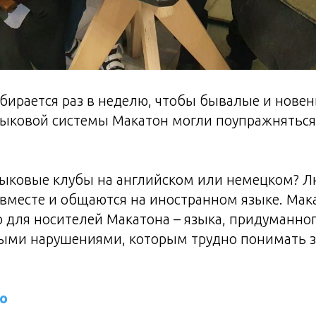
бирается раз в неделю, чтобы бывалые и нове
зыковой системы Макатон могли поупражняться
ыковые клубы на английском или немецком? 
вместе и общаются на иностранном языке. Мака
о для носителей Макатона – языка, придуманно
ыми нарушениями, которым трудно понимать з
о