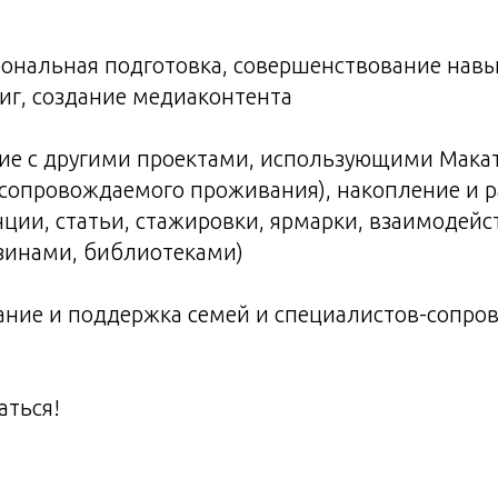
ональная подготовка, совершенствование навы
иг, создание медиаконтента
вие с другими проектами, использующими Мака
 сопровождаемого проживания), накопление и 
ции, статьи, стажировки, ярмарки, взаимодейс
инами, библиотеками)
вание и поддержка семей и специалистов-сопр
аться!