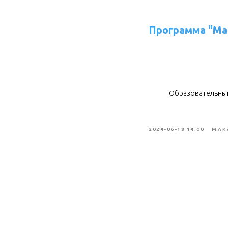
Программа "Ма
Образовательны
2024-06-18 14:00
МАК