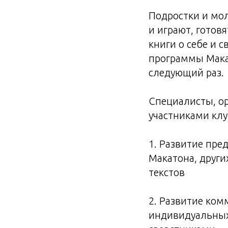
Подростки и мо
и играют, готов
книги о себе и
программы Макат
следующий раз.
Специалисты, ор
участниками клу
1. Развитие пре
Макатона, други
текстов
2. Развитие ком
индивидуальных