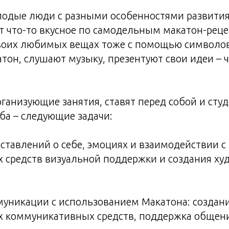
лодые люди с разными особенностями развития
ят что-то вкусное по самодельным макатон-рец
 своих любимых вещах тоже с помощью символо
он, слушают музыку, презентуют свои идеи – ч
ганизующие занятия, ставят перед собой и сту
ба – следующие задачи:
дставлений о себе, эмоциях и взаимодействии 
х средств визуальной поддержки и создания х
муникации с использованием Макатона: создани
 коммуникативных средств, поддержка общени