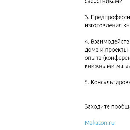
сверстниками
3. Предпрофесси
изготовления кн
4. Взаимодейст
дома и проекты
опыта (конферен
книжными магаз
5. Консультиро
Заходите пообщ
Makaton.ru