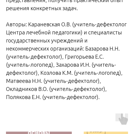
представления, получить практический опыт
решения конкретных задач.
Авторы: Караневская О.В. (учитель-дефектолог
Центра лечебной педагогики) и специалисты
государственных учреждений и
некоммерческих организаций: Базарова Н.Н.
(учитель-дефектолог), Григорьева Е.С.
(учитель-логопед), Захарова И.Н. (учитель-
дефектолог), Козлова К.М. (учитель-логопед),
Матвеева Н.Н. (учитель-дефектолог),
Окладников В.О. (учитель-дефектолог),
Полякова Е.Н. (учитель-дефектолог).