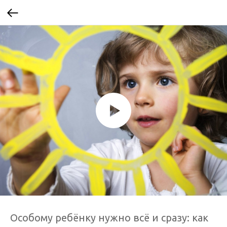
Особому ребёнку нужно всё и сразу: как