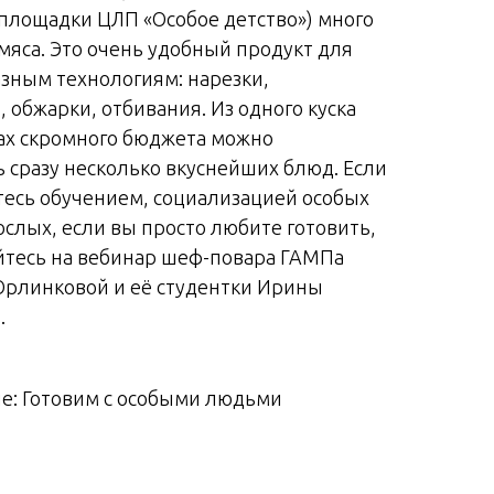
площадки ЦЛП «Особое детство») много
яса. Это очень удобный продукт для
зным технологиям: нарезки,
 обжарки, отбивания. Из одного куска
ках скромного бюджета можно
 сразу несколько вкуснейших блюд. Если
тесь обучением, социализацией особых
ослых, если вы просто любите готовить,
йтесь на вебинар шеф-повара ГАМПа
рлинковой и её студентки Ирины
.
е: Готовим с особыми людьми