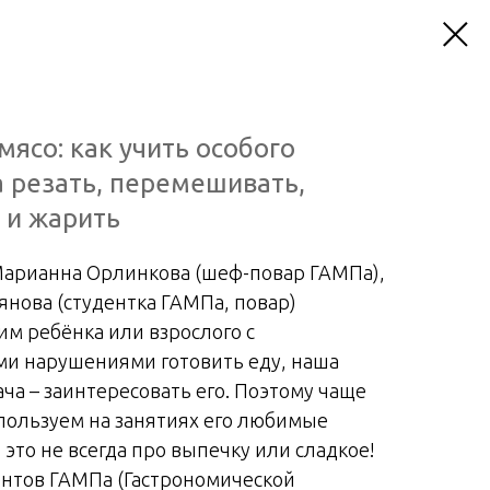
мясо: как учить особого
 резать, перемешивать,
 и жарить
арианна Орлинкова (шеф-повар ГАМПа),
нова (студентка ГАМПа, повар)
им ребёнка или взрослого с
ми нарушениями готовить еду, наша
ача – заинтересовать его. Поэтому чаще
пользуем на занятиях его любимые
 это не всегда про выпечку или сладкое!
ентов ГАМПа (Гастрономической