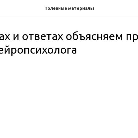
Полезные материалы
ах и ответах объясняем про
ейропсихолога