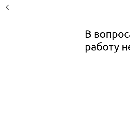
В вопрос
работу н