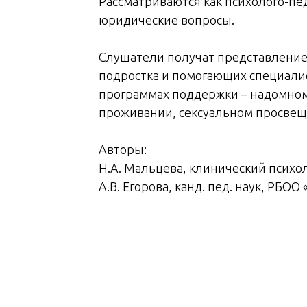
Рассматриваются как психолого-пед
юридические вопросы.
Слушатели получат представление
подростка и помогающих специали
программах поддержки – надомно
проживании, сексуальном просвещ
Авторы:
Н.А. Мальцева, клинический психо
А.В. Егорова, канд. пед. наук, РБО