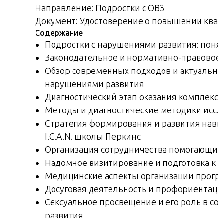
Направление: Подростки с ОВЗ
Документ: Удостоверение о повышении кв
Содержание
Подростки с нарушениями развития: поня
Законодательное и нормативно-правово
Обзор современных подходов и актуальн
нарушениями развития
Диагностический этап оказания комплек
Методы и диагностические методики исс
Стратегия формирования и развития нав
I.C.A.N. школы Перкинс
Организация сотрудничества помогающих
Надомное визитирование и подготовка 
Медицинские аспекты организации прог
Досуговая деятельность и профориентац
Сексуальное просвещение и его роль в 
развития