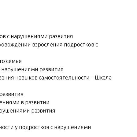
ов с нарушениями развития
ровождении взросления подростков с
го семье
с нарушениями развития
вания навыков самостоятельности – Шкала
 развития
ениями в развитии
арушениями развития
ности у подростков с нарушениями