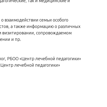
агогические, так и медицинские и
 о взаимодействии семьи особого
стов, а также информацию о различных
м визитировании, сопровождаемом
ении и пр.
лог, РБОО «Центр лечебной педагогики»
О «Центр лечебной педагогики»