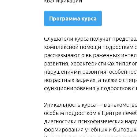
квалификации
Программа курса
Слушатели курса получат предста
комплексной помощи подросткам с
рассказывают о выраженных интел
развития, характеристиках типолог
нарушениями развития, особенност
возрастных задачах, а также о сп
функционирования у подростков с
Уникальность курса — в знакомств
особым подростком в Центре лечеб
диагностики психофизических нару
формирования учебных и бытовых 