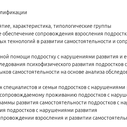
алификации
тие, характеристика, типологические группы
е обеспечение сопровождения взросления подростк
ых технологий в развитии самостоятельности и соп
сной помощи подростку с нарушениями развития и е
ледования психофизического развития подростков 
ыков самостоятельности на основе анализа обследо
 специалистов и семьи подростков с нарушениями
к сопровождаемому проживанию подростков с наруш
раммы развития самостоятельности подростков с н
ия подростков с нарушениями развития
сопровождении взросления и развитии самостоятель