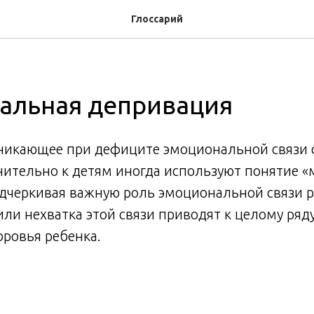
Глоссарий
альная депривация
озникающее при дефиците эмоциональной связи 
ительно к детям иногда используют понятие «
дчеркивая важную роль эмоциональной связи р
или нехватка этой связи приводят к целому ря
оровья ребенка.