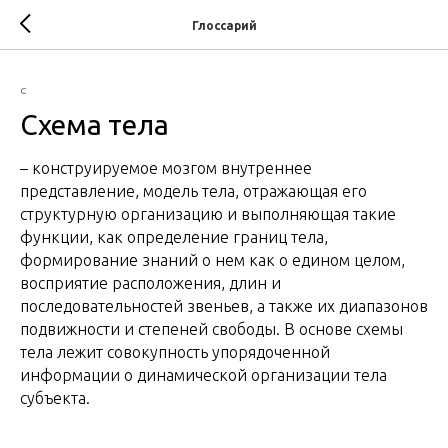
Глоссарий
С
Схема тела
– конструируемое мозгом внутреннее
представление, модель тела, отражающая его
структурную организацию и выполняющая такие
функции, как определение границ тела,
формирование знаний о нем как о едином целом,
восприятие расположения, длин и
последовательностей звеньев, а также их диапазонов
подвижности и степеней свободы. В основе схемы
тела лежит совокупность упорядоченной
информации о динамической организации тела
субъекта.