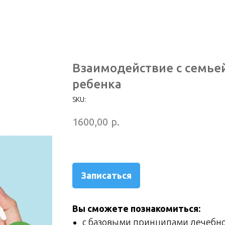
Взаимодействие с семье
ребенка
SKU:
р.
1600,00
Записаться
Вы сможете познакомиться:
с базовыми принципами лечебно