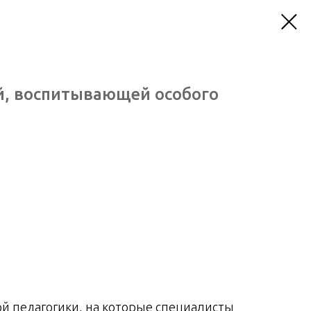
й, воспитывающей особого
й педагогики, на которые специалисты