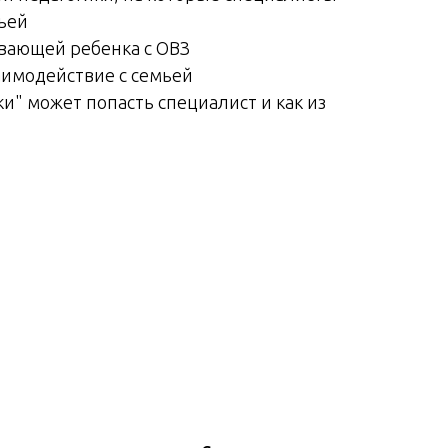
ьей
ывающей ребенка с ОВЗ
аимодействие с семьей
и" может попасть специалист и как из