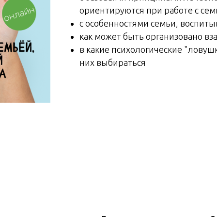
ориентируются при работе с сем
с особенностями семьи, воспит
как может быть организовано вз
в какие психологические "ловушк
них выбираться